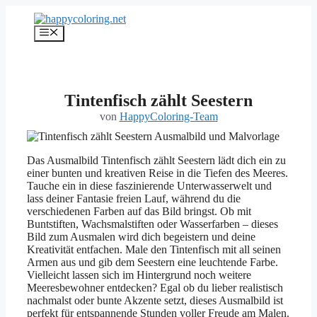
Zum
Inhalt
Menü
springen
Tintenfisch zählt Seestern
von
HappyColoring-Team
Das Ausmalbild Tintenfisch zählt Seestern lädt dich ein zu
einer bunten und kreativen Reise in die Tiefen des Meeres.
Tauche ein in diese faszinierende Unterwasserwelt und
lass deiner Fantasie freien Lauf, während du die
verschiedenen Farben auf das Bild bringst. Ob mit
Buntstiften, Wachsmalstiften oder Wasserfarben – dieses
Bild zum Ausmalen wird dich begeistern und deine
Kreativität entfachen. Male den Tintenfisch mit all seinen
Armen aus und gib dem Seestern eine leuchtende Farbe.
Vielleicht lassen sich im Hintergrund noch weitere
Meeresbewohner entdecken? Egal ob du lieber realistisch
nachmalst oder bunte Akzente setzt, dieses Ausmalbild ist
perfekt für entspannende Stunden voller Freude am Malen.