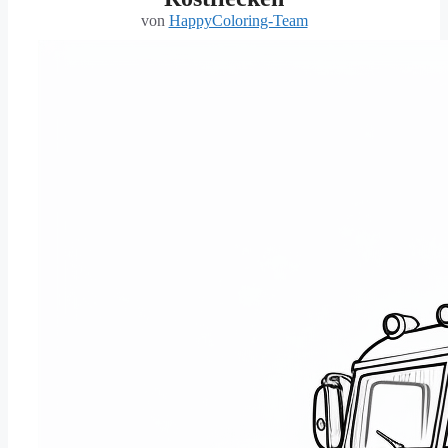
von
HappyColoring-Team