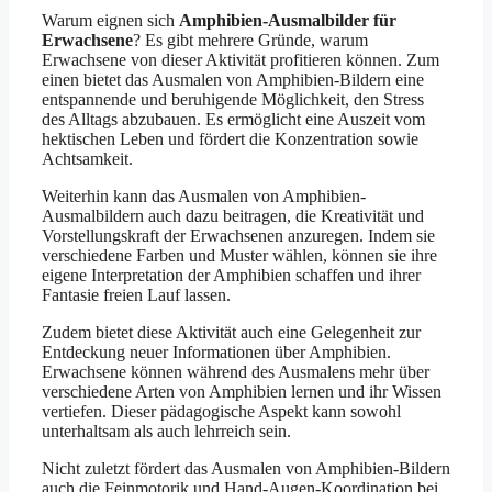
Warum eignen sich
Amphibien-Ausmalbilder für
Erwachsene
? Es gibt mehrere Gründe, warum
Erwachsene von dieser Aktivität profitieren können. Zum
einen bietet das Ausmalen von Amphibien-Bildern eine
entspannende und beruhigende Möglichkeit, den Stress
des Alltags abzubauen. Es ermöglicht eine Auszeit vom
hektischen Leben und fördert die Konzentration sowie
Achtsamkeit.
Weiterhin kann das Ausmalen von Amphibien-
Ausmalbildern auch dazu beitragen, die Kreativität und
Vorstellungskraft der Erwachsenen anzuregen. Indem sie
verschiedene Farben und Muster wählen, können sie ihre
eigene Interpretation der Amphibien schaffen und ihrer
Fantasie freien Lauf lassen.
Zudem bietet diese Aktivität auch eine Gelegenheit zur
Entdeckung neuer Informationen über Amphibien.
Erwachsene können während des Ausmalens mehr über
verschiedene Arten von Amphibien lernen und ihr Wissen
vertiefen. Dieser pädagogische Aspekt kann sowohl
unterhaltsam als auch lehrreich sein.
Nicht zuletzt fördert das Ausmalen von Amphibien-Bildern
auch die Feinmotorik und Hand-Augen-Koordination bei