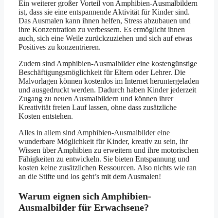
Ein weiterer großer Vorteil von Amphibien-Ausmalbildern
ist, dass sie eine entspannende Aktivität für Kinder sind.
Das Ausmalen kann ihnen helfen, Stress abzubauen und
ihre Konzentration zu verbessern. Es ermöglicht ihnen
auch, sich eine Weile zurückzuziehen und sich auf etwas
Positives zu konzentrieren.
Zudem sind Amphibien-Ausmalbilder eine kostengünstige
Beschäftigungsmöglichkeit für Eltern oder Lehrer. Die
Malvorlagen können kostenlos im Internet heruntergeladen
und ausgedruckt werden. Dadurch haben Kinder jederzeit
Zugang zu neuen Ausmalbildern und können ihrer
Kreativität freien Lauf lassen, ohne dass zusätzliche
Kosten entstehen.
Alles in allem sind Amphibien-Ausmalbilder eine
wunderbare Möglichkeit für Kinder, kreativ zu sein, ihr
Wissen über Amphibien zu erweitern und ihre motorischen
Fähigkeiten zu entwickeln. Sie bieten Entspannung und
kosten keine zusätzlichen Ressourcen. Also nichts wie ran
an die Stifte und los geht’s mit dem Ausmalen!
Warum eignen sich Amphibien-
Ausmalbilder für Erwachsene?