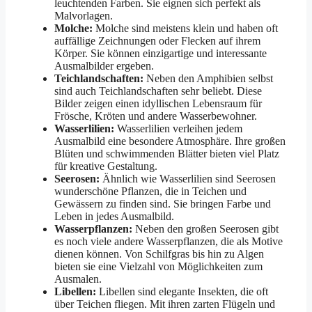
leuchtenden Farben. Sie eignen sich perfekt als
Malvorlagen.
Molche:
Molche sind meistens klein und haben oft
auffällige Zeichnungen oder Flecken auf ihrem
Körper. Sie können einzigartige und interessante
Ausmalbilder ergeben.
Teichlandschaften:
Neben den Amphibien selbst
sind auch Teichlandschaften sehr beliebt. Diese
Bilder zeigen einen idyllischen Lebensraum für
Frösche, Kröten und andere Wasserbewohner.
Wasserlilien:
Wasserlilien verleihen jedem
Ausmalbild eine besondere Atmosphäre. Ihre großen
Blüten und schwimmenden Blätter bieten viel Platz
für kreative Gestaltung.
Seerosen:
Ähnlich wie Wasserlilien sind Seerosen
wunderschöne Pflanzen, die in Teichen und
Gewässern zu finden sind. Sie bringen Farbe und
Leben in jedes Ausmalbild.
Wasserpflanzen:
Neben den großen Seerosen gibt
es noch viele andere Wasserpflanzen, die als Motive
dienen können. Von Schilfgras bis hin zu Algen
bieten sie eine Vielzahl von Möglichkeiten zum
Ausmalen.
Libellen:
Libellen sind elegante Insekten, die oft
über Teichen fliegen. Mit ihren zarten Flügeln und