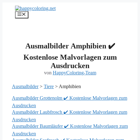
Zum
Inhalt
Menü
springen
Ausmalbilder Amphibien ✔️
Kostenlose Malvorlagen zum
Ausdrucken
von
HappyColoring-Team
Ausmalbilder
>
Tiere
> Amphibien
Ausmalbilder Grottenolm ✔️ Kostenlose Malvorlagen zum
Ausdrucken
Ausmalbilder Laubfrosch ✔️ Kostenlose Malvorlagen zum
Ausdrucken
Ausmalbilder Baumläufer ✔️ Kostenlose Malvorlagen zum
Ausdrucken