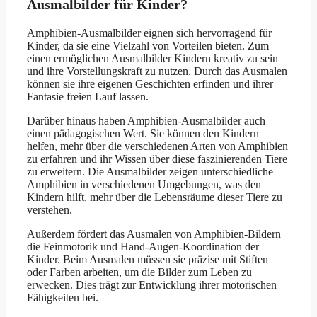
Ausmalbilder für Kinder?
Amphibien-Ausmalbilder eignen sich hervorragend für
Kinder, da sie eine Vielzahl von Vorteilen bieten. Zum
einen ermöglichen Ausmalbilder Kindern kreativ zu sein
und ihre Vorstellungskraft zu nutzen. Durch das Ausmalen
können sie ihre eigenen Geschichten erfinden und ihrer
Fantasie freien Lauf lassen.
Darüber hinaus haben Amphibien-Ausmalbilder auch
einen pädagogischen Wert. Sie können den Kindern
helfen, mehr über die verschiedenen Arten von Amphibien
zu erfahren und ihr Wissen über diese faszinierenden Tiere
zu erweitern. Die Ausmalbilder zeigen unterschiedliche
Amphibien in verschiedenen Umgebungen, was den
Kindern hilft, mehr über die Lebensräume dieser Tiere zu
verstehen.
Außerdem fördert das Ausmalen von Amphibien-Bildern
die Feinmotorik und Hand-Augen-Koordination der
Kinder. Beim Ausmalen müssen sie präzise mit Stiften
oder Farben arbeiten, um die Bilder zum Leben zu
erwecken. Dies trägt zur Entwicklung ihrer motorischen
Fähigkeiten bei.