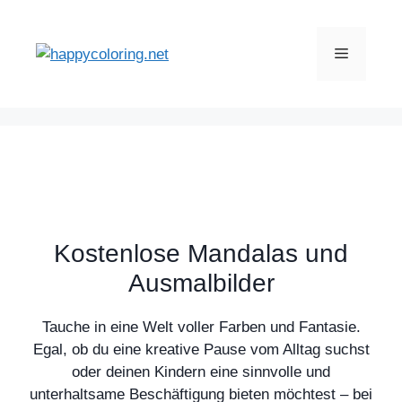
Zum
Inhalt
Menü
springen
Kostenlose Mandalas und
Ausmalbilder
Tauche in eine Welt voller Farben und Fantasie.
Egal, ob du eine kreative Pause vom Alltag suchst
oder deinen Kindern eine sinnvolle und
unterhaltsame Beschäftigung bieten möchtest – bei