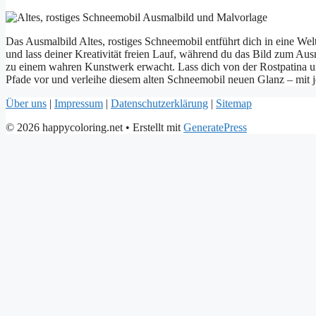
Das Ausmalbild Altes, rostiges Schneemobil entführt dich in eine Welt
und lass deiner Kreativität freien Lauf, während du das Bild zum Au
zu einem wahren Kunstwerk erwacht. Lass dich von der Rostpatina un
Pfade vor und verleihe diesem alten Schneemobil neuen Glanz – mit 
Über uns
|
Impressum
|
Datenschutzerklärung
|
Sitemap
© 2026 happycoloring.net
• Erstellt mit
GeneratePress