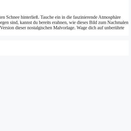
lten Schnee hinterließ. Tauche ein in die faszinierende Atmosphäre
orgen sind, kannst du bereits erahnen, wie dieses Bild zum Nachmalen
Version dieser nostalgischen Malvorlage. Wage dich auf unberührte