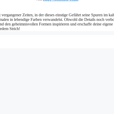
 vergangener Zeiten, in der dieses einstige Gefährt seine Spuren im ka
smalen in lebendige Farben verwandelst. Obwohl die Details noch verb
d den geheimnisvollen Formen inspirieren und erschaffe deine eigene 
jedem Strich!