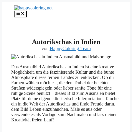
Zum
Inhalt
Menü
springen
Autorikschas in Indien
von
HappyColoring-Team
Das Ausmalbild Autorikschas in Indien ist eine kreative
Möglichkeit, um die faszinierende Kultur und die bunte
Atmosphäre dieses fernen Landes zu entdecken. Ob du
Farben wählen möchtest, die den Trubel der belebten
Straßen widerspiegeln oder lieber sanfte Töne für eine
ruhige Szene benutzt – dieses Bild zum Ausmalen bietet
Platz für deine eigene künstlerische Interpretation. Tauche
ein in die Welt der Autorikschas und finde Freude darin,
dem Bild Leben einzuhauchen. Male es aus oder
verwende es als Vorlage zum Nachmalen und lass deiner
Kreativität freien Lauf!