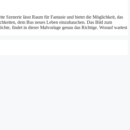
e Szenerie lässt Raum für Fantasie und bietet die Möglichkeit, das
glichkeiten, dem Bus neues Leben einzuhauchen. Das Bild zum
chte, findet in dieser Malvorlage genau das Richtige. Worauf wartest