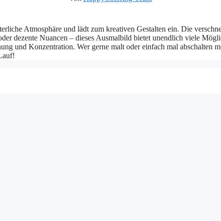
liche Atmosphäre und lädt zum kreativen Gestalten ein. Die verschneit
 oder dezente Nuancen – dieses Ausmalbild bietet unendlich viele Mö
nung und Konzentration. Wer gerne malt oder einfach mal abschalten mö
Lauf!