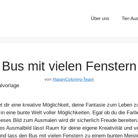
Über uns
Tier-Au
Bus mit vielen Fenstern
von
HappyColoring-Team
et dir eine kreative Möglichkeit, deine Fantasie zum Leben
 in eine bunte Welt voller Möglichkeiten. Egal ob du die Fa
dieses Bild zum Ausmalen wird dir sicherlich Freude bereiten
 Ausmalbild lässt Raum für deine eigene Kreativität und v
 und lass den Bus mit vielen Fenstern zu einem bunten Meis