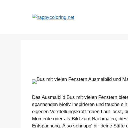
Zum
Inhalt
springen
Das Ausmalbild Bus mit vielen Fenstern biet
spannenden Motiv inspirieren und tauche ein
eigenen Vorstellungskraft freien Lauf lässt, 
Momente oder als Bild zum Nachmalen, dieses
Entspannung. Also schnapp‘ dir deine Stifte