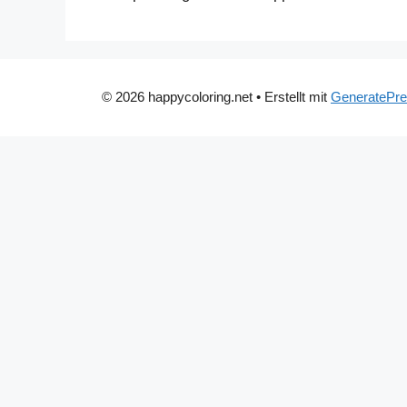
© 2026 happycoloring.net
• Erstellt mit
GeneratePr