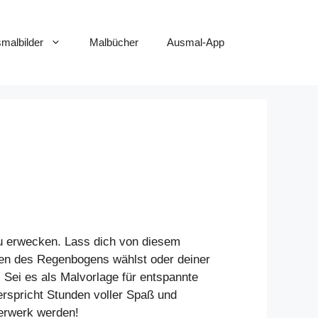
smalbilder
Malbücher
Ausmal-App
 zu erwecken. Lass dich von diesem
rben des Regenbogens wählst oder deiner
. Sei es als Malvorlage für entspannte
erspricht Stunden voller Spaß und
terwerk werden!