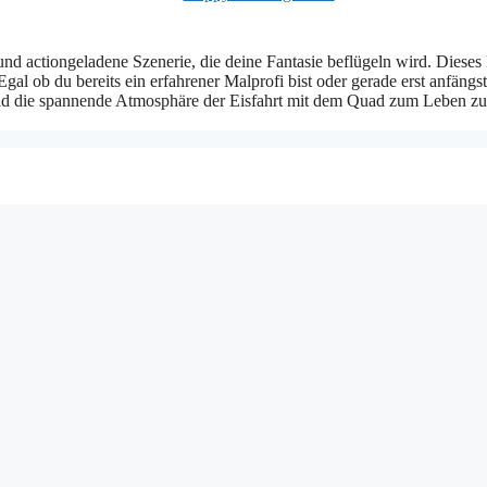
d actiongeladene Szenerie, die deine Fantasie beflügeln wird. Dieses B
gal ob du bereits ein erfahrener Malprofi bist oder gerade erst anfängs
nd die spannende Atmosphäre der Eisfahrt mit dem Quad zum Leben zu