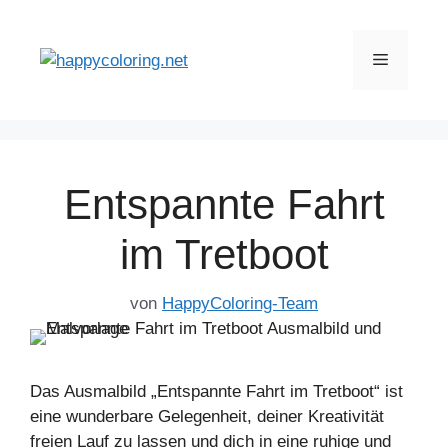
Zum
Inhalt
Menü
springen
Entspannte Fahrt
im Tretboot
von
HappyColoring-Team
Das Ausmalbild „Entspannte Fahrt im Tretboot“ ist
eine wunderbare Gelegenheit, deiner Kreativität
freien Lauf zu lassen und dich in eine ruhige und