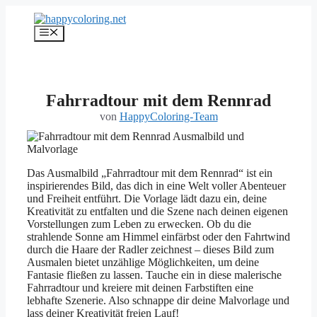
Zum
Inhalt
Menü
springen
Fahrradtour mit dem Rennrad
von
HappyColoring-Team
Das Ausmalbild „Fahrradtour mit dem Rennrad“ ist ein
inspirierendes Bild, das dich in eine Welt voller Abenteuer
und Freiheit entführt. Die Vorlage lädt dazu ein, deine
Kreativität zu entfalten und die Szene nach deinen eigenen
Vorstellungen zum Leben zu erwecken. Ob du die
strahlende Sonne am Himmel einfärbst oder den Fahrtwind
durch die Haare der Radler zeichnest – dieses Bild zum
Ausmalen bietet unzählige Möglichkeiten, um deine
Fantasie fließen zu lassen. Tauche ein in diese malerische
Fahrradtour und kreiere mit deinen Farbstiften eine
lebhafte Szenerie. Also schnappe dir deine Malvorlage und
lass deiner Kreativität freien Lauf!