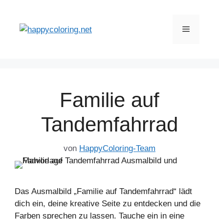
Zum
Inhalt
Menü
springen
Familie auf
Tandemfahrrad
von
HappyColoring-Team
Das Ausmalbild „Familie auf Tandemfahrrad“ lädt
dich ein, deine kreative Seite zu entdecken und die
Farben sprechen zu lassen. Tauche ein in eine