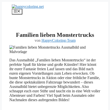
Zum
Inhalt
Menü
springen
Familien lieben Monstertrucks
von
HappyColoring-Team
Das Ausmalbild „Familien lieben Monstertrucks“ ist der
perfekte Spaß für kleine und große Künstler! Hier könnt
ihr eurer Fantasie freien Lauf lassen und das Bild nach
euren eigenen Vorstellungen zum Leben erwecken. Ob
bunte Monstertrucks in Aktion oder eine fröhliche Familie,
die diese spektakulären Fahrzeuge bewundert – dieses
Ausmalbild bietet unbegrenzte Möglichkeiten. Also
schnappt euch eure Stifte und taucht ein in eine Welt voller
Abenteuer und Farben! Viel Spaß beim Ausmalen oder
Nachmalen dieses aufregenden Bildes!