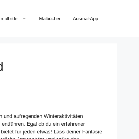
smalbilder
Malbücher
Ausmal-App
d
en und aufregenden Winteraktivitäten
 entführen. Egal ob du ein erfahrener
bietet für jeden etwas! Lass deiner Fantasie