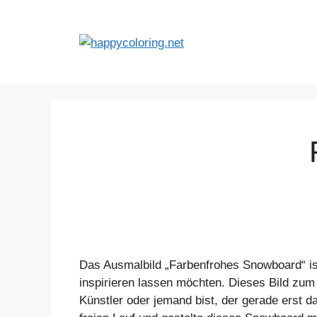
Zum
Inhalt
springen
Das Ausmalbild „Farbenfrohes Snowboard“ ist 
inspirieren lassen möchten. Dieses Bild zum 
Künstler oder jemand bist, der gerade erst d