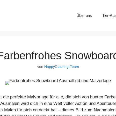
Über uns
Tier-Au
Farbenfrohes Snowboar
von
HappyColoring-Team
die perfekte Malvorlage für alle, die sich von bunten Farb
Ausmalen wird dich in eine Welt voller Action und Abenteuer
as Malen für sich entdeckt hat – dieses Bild zum Nachmalen 