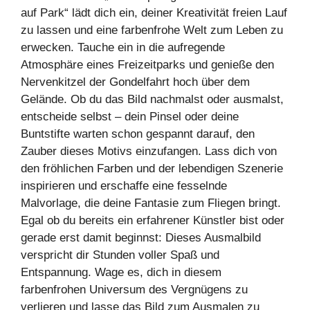
auf Park“ lädt dich ein, deiner Kreativität freien Lauf
zu lassen und eine farbenfrohe Welt zum Leben zu
erwecken. Tauche ein in die aufregende
Atmosphäre eines Freizeitparks und genieße den
Nervenkitzel der Gondelfahrt hoch über dem
Gelände. Ob du das Bild nachmalst oder ausmalst,
entscheide selbst – dein Pinsel oder deine
Buntstifte warten schon gespannt darauf, den
Zauber dieses Motivs einzufangen. Lass dich von
den fröhlichen Farben und der lebendigen Szenerie
inspirieren und erschaffe eine fesselnde
Malvorlage, die deine Fantasie zum Fliegen bringt.
Egal ob du bereits ein erfahrener Künstler bist oder
gerade erst damit beginnst: Dieses Ausmalbild
verspricht dir Stunden voller Spaß und
Entspannung. Wage es, dich in diesem
farbenfrohen Universum des Vergnügens zu
verlieren und lasse das Bild zum Ausmalen zu