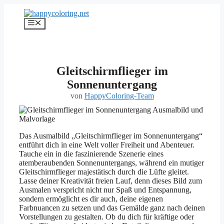
Zum
Inhalt
Menü
springen
Gleitschirmflieger im
Sonnenuntergang
von
HappyColoring-Team
Das Ausmalbild „Gleitschirmflieger im Sonnenuntergang“
entführt dich in eine Welt voller Freiheit und Abenteuer.
Tauche ein in die faszinierende Szenerie eines
atemberaubenden Sonnenuntergangs, während ein mutiger
Gleitschirmflieger majestätisch durch die Lüfte gleitet.
Lasse deiner Kreativität freien Lauf, denn dieses Bild zum
Ausmalen verspricht nicht nur Spaß und Entspannung,
sondern ermöglicht es dir auch, deine eigenen
Farbnuancen zu setzen und das Gemälde ganz nach deinen
Vorstellungen zu gestalten. Ob du dich für kräftige oder