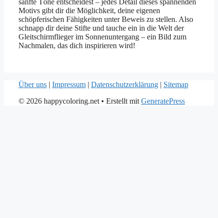
sanfte Töne entscheidest – jedes Detail dieses spannenden
Motivs gibt dir die Möglichkeit, deine eigenen
schöpferischen Fähigkeiten unter Beweis zu stellen. Also
schnapp dir deine Stifte und tauche ein in die Welt der
Gleitschirmflieger im Sonnenuntergang – ein Bild zum
Nachmalen, das dich inspirieren wird!
Über uns
|
Impressum
|
Datenschutzerklärung
|
Sitemap
© 2026 happycoloring.net
• Erstellt mit
GeneratePress