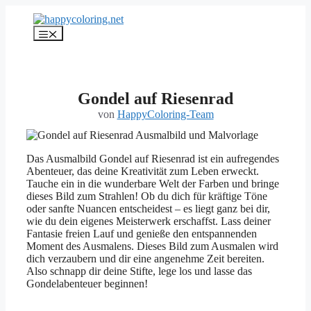
Zum
Inhalt
Menü
springen
Gondel auf Riesenrad
von
HappyColoring-Team
Das Ausmalbild Gondel auf Riesenrad ist ein aufregendes
Abenteuer, das deine Kreativität zum Leben erweckt.
Tauche ein in die wunderbare Welt der Farben und bringe
dieses Bild zum Strahlen! Ob du dich für kräftige Töne
oder sanfte Nuancen entscheidest – es liegt ganz bei dir,
wie du dein eigenes Meisterwerk erschaffst. Lass deiner
Fantasie freien Lauf und genieße den entspannenden
Moment des Ausmalens. Dieses Bild zum Ausmalen wird
dich verzaubern und dir eine angenehme Zeit bereiten.
Also schnapp dir deine Stifte, lege los und lasse das
Gondelabenteuer beginnen!