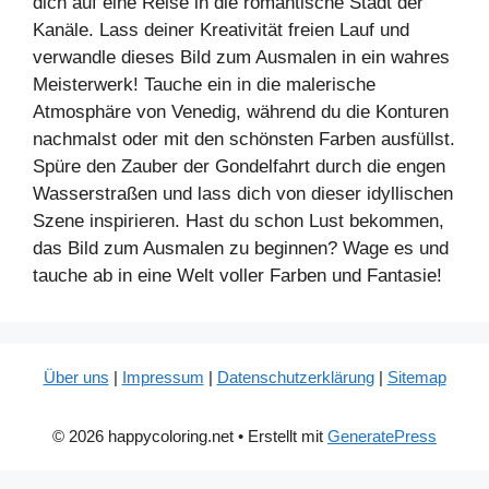
dich auf eine Reise in die romantische Stadt der
Kanäle. Lass deiner Kreativität freien Lauf und
verwandle dieses Bild zum Ausmalen in ein wahres
Meisterwerk! Tauche ein in die malerische
Atmosphäre von Venedig, während du die Konturen
nachmalst oder mit den schönsten Farben ausfüllst.
Spüre den Zauber der Gondelfahrt durch die engen
Wasserstraßen und lass dich von dieser idyllischen
Szene inspirieren. Hast du schon Lust bekommen,
das Bild zum Ausmalen zu beginnen? Wage es und
tauche ab in eine Welt voller Farben und Fantasie!
Über uns
|
Impressum
|
Datenschutzerklärung
|
Sitemap
© 2026 happycoloring.net
• Erstellt mit
GeneratePress