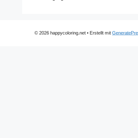
© 2026 happycoloring.net
• Erstellt mit
GeneratePr