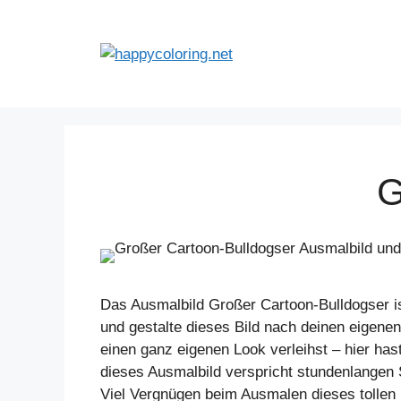
Zum
Inhalt
springen
G
Das Ausmalbild Großer Cartoon-Bulldogser ist
und gestalte dieses Bild nach deinen eigenen
einen ganz eigenen Look verleihst – hier hast
dieses Ausmalbild verspricht stundenlangen S
Viel Vergnügen beim Ausmalen dieses tollen