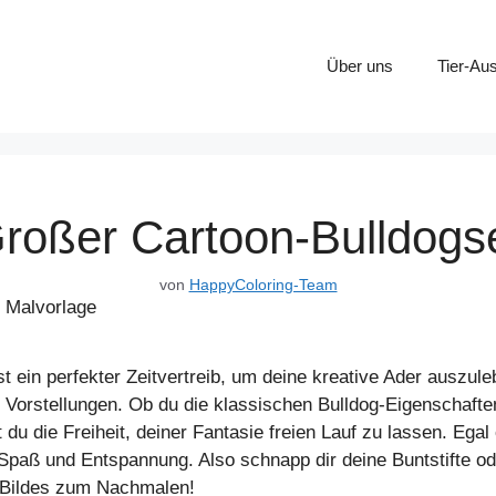
Über uns
Tier-Au
roßer Cartoon-Bulldogs
von
HappyColoring-Team
 ein perfekter Zeitvertreib, um deine kreative Ader auszuleb
 Vorstellungen. Ob du die klassischen Bulldog-Eigenschafte
 du die Freiheit, deiner Fantasie freien Lauf zu lassen. Egal
paß und Entspannung. Also schnapp dir deine Buntstifte oder
 Bildes zum Nachmalen!