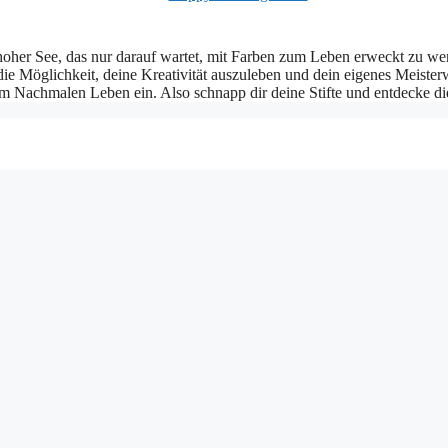
hoher See, das nur darauf wartet, mit Farben zum Leben erweckt zu wer
die Möglichkeit, deine Kreativität auszuleben und dein eigenes Meiste
m Nachmalen Leben ein. Also schnapp dir deine Stifte und entdecke die