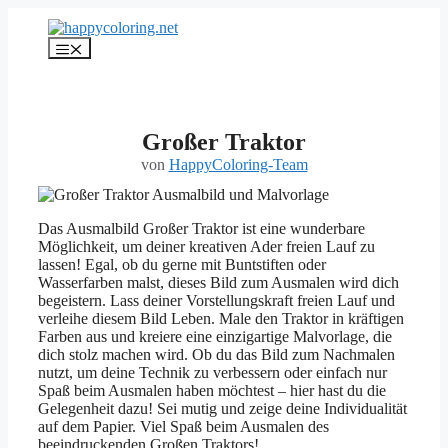
Zum
Inhalt
Menü
springen
Großer Traktor
von
HappyColoring-Team
Das Ausmalbild Großer Traktor ist eine wunderbare
Möglichkeit, um deiner kreativen Ader freien Lauf zu
lassen! Egal, ob du gerne mit Buntstiften oder
Wasserfarben malst, dieses Bild zum Ausmalen wird dich
begeistern. Lass deiner Vorstellungskraft freien Lauf und
verleihe diesem Bild Leben. Male den Traktor in kräftigen
Farben aus und kreiere eine einzigartige Malvorlage, die
dich stolz machen wird. Ob du das Bild zum Nachmalen
nutzt, um deine Technik zu verbessern oder einfach nur
Spaß beim Ausmalen haben möchtest – hier hast du die
Gelegenheit dazu! Sei mutig und zeige deine Individualität
auf dem Papier. Viel Spaß beim Ausmalen des
beeindruckenden Großen Traktors!