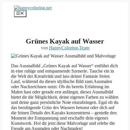
Zum
Inhalt
Menü
springen
Grünes Kayak auf Wasser
von
HappyColoring-Team
Das Ausmalbild „Grünes Kayak auf Wasser“ entführt dich
in eine ruhige und entspannende Szenerie. Tauche ein in
die Welt der Kreativität und lass deiner Fantasie freien
Lauf, während du dieses idyllische Bild zum Ausmalen
oder Nachzeichnen nutzt. Ob du bereits Erfahrung im
Malen hast oder gerade erst anfängst, dieses Ausmalbild
bietet dir die Möglichkeit, deine eigenen Farben zu wählen
und deine ganz persönliche Note einzubringen. Egal ob du
das beruhigende Grün des Wassers betonst oder dich auf
die feinen Details des Kayaks konzentrierst – genieße den
Moment der Entspannung und erschaffe dein eigenes
Kunstwerk. Hol dir jetzt diese Malvorlage und erlebe die
Freude am Ausmalen oder Nachmalen!