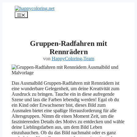
Zum
Inhalt
Menü
springen
Gruppen-Radfahren mit
Rennrädern
von
HappyColoring-Team
Das Ausmalbild Gruppen-Radfahren mit Rennrädern ist
eine wunderbare Gelegenheit, um deine Kreativität zum
Ausdruck zu bringen. Tauche ein in diese aufregende
Szene und lass die Farben lebendig werden! Egal ob du
ein Kind oder Erwachsener bist, dieses Bild zum
Ausmalen bietet eine spaßige Herausforderung für alle
Altersgruppen. Nimm dir einen Moment Zeit, um die
faszinierenden Details des Motivs zu entdecken und wähle
deine Lieblingsfarben aus, um dem Bild Leben
einzuhauchen. Ob du das Bild nachmalst oder es ganz