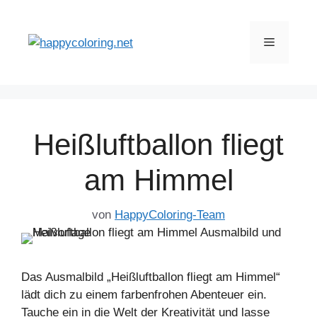
Zum
Inhalt
Menü
springen
Heißluftballon fliegt
am Himmel
von
HappyColoring-Team
Das Ausmalbild „Heißluftballon fliegt am Himmel“
lädt dich zu einem farbenfrohen Abenteuer ein.
Tauche ein in die Welt der Kreativität und lasse