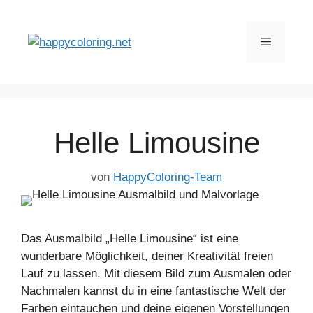
Zum
Inhalt
Menü
springen
Helle Limousine
von
HappyColoring-Team
Das Ausmalbild „Helle Limousine“ ist eine
wunderbare Möglichkeit, deiner Kreativität freien
Lauf zu lassen. Mit diesem Bild zum Ausmalen oder
Nachmalen kannst du in eine fantastische Welt der
Farben eintauchen und deine eigenen Vorstellungen