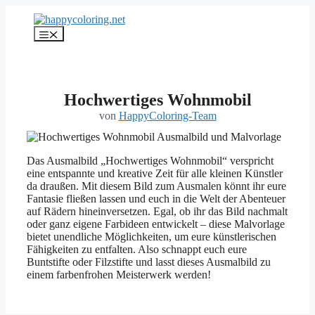
Zum
Inhalt
Menü
springen
Hochwertiges Wohnmobil
von
HappyColoring-Team
Das Ausmalbild „Hochwertiges Wohnmobil“ verspricht
eine entspannte und kreative Zeit für alle kleinen Künstler
da draußen. Mit diesem Bild zum Ausmalen könnt ihr eure
Fantasie fließen lassen und euch in die Welt der Abenteuer
auf Rädern hineinversetzen. Egal, ob ihr das Bild nachmalt
oder ganz eigene Farbideen entwickelt – diese Malvorlage
bietet unendliche Möglichkeiten, um eure künstlerischen
Fähigkeiten zu entfalten. Also schnappt euch eure
Buntstifte oder Filzstifte und lasst dieses Ausmalbild zu
einem farbenfrohen Meisterwerk werden!