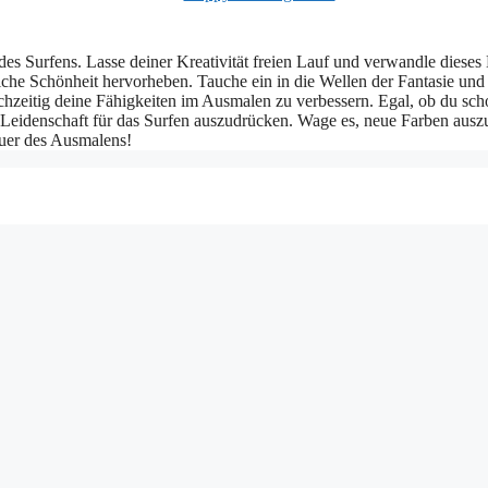
des Surfens. Lasse deiner Kreativität freien Lauf und verwandle diese
che Schönheit hervorheben. Tauche ein in die Wellen der Fantasie und
chzeitig deine Fähigkeiten im Ausmalen zu verbessern. Egal, ob du sch
ne Leidenschaft für das Surfen auszudrücken. Wage es, neue Farben aus
euer des Ausmalens!