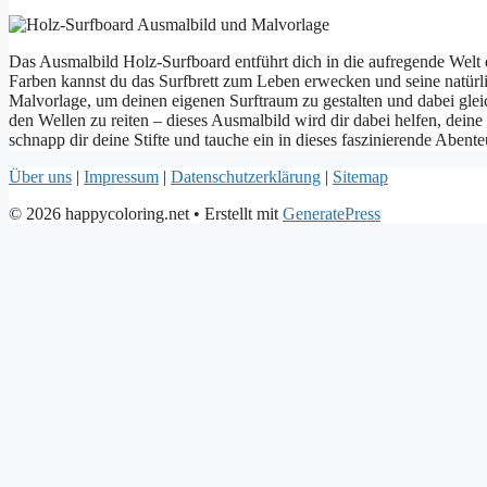
Das Ausmalbild Holz-Surfboard entführt dich in die aufregende Welt 
Farben kannst du das Surfbrett zum Leben erwecken und seine natürli
Malvorlage, um deinen eigenen Surftraum zu gestalten und dabei glei
den Wellen zu reiten – dieses Ausmalbild wird dir dabei helfen, dei
schnapp dir deine Stifte und tauche ein in dieses faszinierende Abent
Über uns
|
Impressum
|
Datenschutzerklärung
|
Sitemap
© 2026 happycoloring.net
• Erstellt mit
GeneratePress