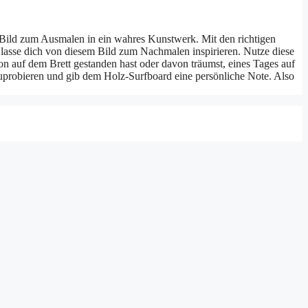
s Bild zum Ausmalen in ein wahres Kunstwerk. Mit den richtigen
 lasse dich von diesem Bild zum Nachmalen inspirieren. Nutze diese
on auf dem Brett gestanden hast oder davon träumst, eines Tages auf
zuprobieren und gib dem Holz-Surfboard eine persönliche Note. Also