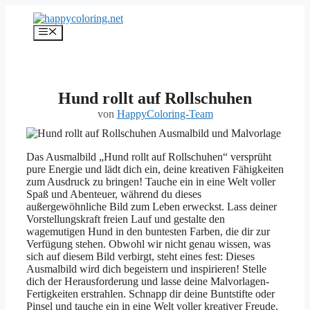
Zum
Inhalt
Menü
springen
Hund rollt auf Rollschuhen
von
HappyColoring-Team
Das Ausmalbild „Hund rollt auf Rollschuhen“ versprüht
pure Energie und lädt dich ein, deine kreativen Fähigkeiten
zum Ausdruck zu bringen! Tauche ein in eine Welt voller
Spaß und Abenteuer, während du dieses
außergewöhnliche Bild zum Leben erweckst. Lass deiner
Vorstellungskraft freien Lauf und gestalte den
wagemutigen Hund in den buntesten Farben, die dir zur
Verfügung stehen. Obwohl wir nicht genau wissen, was
sich auf diesem Bild verbirgt, steht eines fest: Dieses
Ausmalbild wird dich begeistern und inspirieren! Stelle
dich der Herausforderung und lasse deine Malvorlagen-
Fertigkeiten erstrahlen. Schnapp dir deine Buntstifte oder
Pinsel und tauche ein in eine Welt voller kreativer Freude.