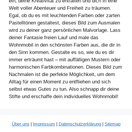
ein, deine Kreativität zu entfalten und dich in eine
Welt voller Abenteuer und Freiheit zu träumen.
Egal, ob du es mit leuchtenden Farben oder zarten
Pastelltönen gestaltest, dieses Bild zum Ausmalen
wird zu deiner ganz persönlichen Malvorlage. Lass
deiner Fantasie freien Lauf und male das
Wohnmobil in den schönsten Farben aus, die dir in
den Sinn kommen. Gestalte es so, wie du es dir
immer erträumt hast – mit auffälligen Mustern oder
harmonischen Farbkombinationen. Dieses Bild zum
Nachmalen ist die perfekte Möglichkeit, um dem
Alltag für einen Moment zu entfliehen und sich
selbst etwas Gutes zu tun. Also schnapp dir deine
Stifte und erschaffe dein individuelles Wohnmobil!
Über uns
|
Impressum
|
Datenschutzerklärung
|
Sitemap