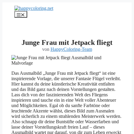
Zum
Inhalt
Menü
springen
Junge Frau mit Jetpack fliegt
von
HappyColoring-Team
Das Ausmalbild „Junge Frau mit Jetpack fliegt“ ist eine
inspirierende Vorlage, die unserer Fantasie Flügel verleiht.
Hier kannst du deine künstlerische Kreativität entfalten
und das Bild ganz nach deinen Vorstellungen gestalten.
Lass dich von der faszinierenden Welt des Fliegens
inspirieren und tauche ein in eine Welt voller Abenteuer
und Möglichkeiten. Egal ob du sanfte Farbtöne oder
leuchtende Akzente wählst, dieses Bild zum Ausmalen
wird sicherlich zu einem strahlenden Meisterwerk werden.
Also schnapp dir deine Buntstifte oder Wasserfarben und
lasse deiner Vorstellungskraft freien Lauf – dieses
Ausmalbild wartet nur darauf, von dir zum Leben erweckt