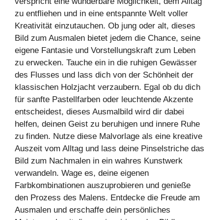
verspricht eine wunderbare Möglichkeit, dem Alltag
zu entfliehen und in eine entspannte Welt voller
Kreativität einzutauchen. Ob jung oder alt, dieses
Bild zum Ausmalen bietet jedem die Chance, seine
eigene Fantasie und Vorstellungskraft zum Leben
zu erwecken. Tauche ein in die ruhigen Gewässer
des Flusses und lass dich von der Schönheit der
klassischen Holzjacht verzaubern. Egal ob du dich
für sanfte Pastellfarben oder leuchtende Akzente
entscheidest, dieses Ausmalbild wird dir dabei
helfen, deinen Geist zu beruhigen und innere Ruhe
zu finden. Nutze diese Malvorlage als eine kreative
Auszeit vom Alltag und lass deine Pinselstriche das
Bild zum Nachmalen in ein wahres Kunstwerk
verwandeln. Wage es, deine eigenen
Farbkombinationen auszuprobieren und genieße
den Prozess des Malens. Entdecke die Freude am
Ausmalen und erschaffe dein persönliches