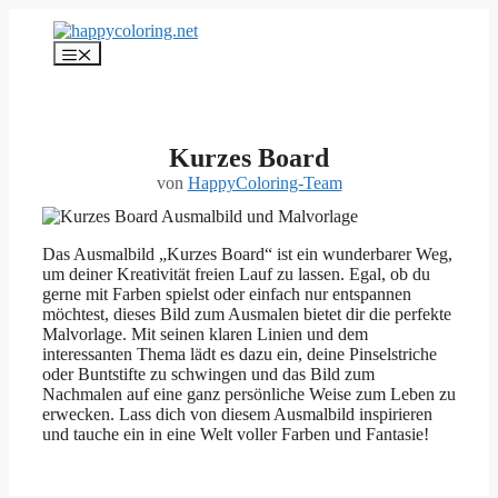
Zum
Inhalt
Menü
springen
Kurzes Board
von
HappyColoring-Team
Das Ausmalbild „Kurzes Board“ ist ein wunderbarer Weg,
um deiner Kreativität freien Lauf zu lassen. Egal, ob du
gerne mit Farben spielst oder einfach nur entspannen
möchtest, dieses Bild zum Ausmalen bietet dir die perfekte
Malvorlage. Mit seinen klaren Linien und dem
interessanten Thema lädt es dazu ein, deine Pinselstriche
oder Buntstifte zu schwingen und das Bild zum
Nachmalen auf eine ganz persönliche Weise zum Leben zu
erwecken. Lass dich von diesem Ausmalbild inspirieren
und tauche ein in eine Welt voller Farben und Fantasie!