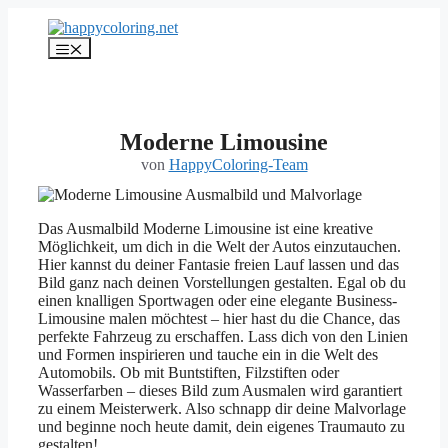
Zum
Inhalt
Menü
springen
Moderne Limousine
von
HappyColoring-Team
Das Ausmalbild Moderne Limousine ist eine kreative
Möglichkeit, um dich in die Welt der Autos einzutauchen.
Hier kannst du deiner Fantasie freien Lauf lassen und das
Bild ganz nach deinen Vorstellungen gestalten. Egal ob du
einen knalligen Sportwagen oder eine elegante Business-
Limousine malen möchtest – hier hast du die Chance, das
perfekte Fahrzeug zu erschaffen. Lass dich von den Linien
und Formen inspirieren und tauche ein in die Welt des
Automobils. Ob mit Buntstiften, Filzstiften oder
Wasserfarben – dieses Bild zum Ausmalen wird garantiert
zu einem Meisterwerk. Also schnapp dir deine Malvorlage
und beginne noch heute damit, dein eigenes Traumauto zu
gestalten!