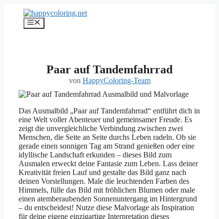
Zum
Inhalt
Menü
springen
Paar auf Tandemfahrrad
von
HappyColoring-Team
Das Ausmalbild „Paar auf Tandemfahrrad“ entführt dich in
eine Welt voller Abenteuer und gemeinsamer Freude. Es
zeigt die unvergleichliche Verbindung zwischen zwei
Menschen, die Seite an Seite durchs Leben radeln. Ob sie
gerade einen sonnigen Tag am Strand genießen oder eine
idyllische Landschaft erkunden – dieses Bild zum
Ausmalen erweckt deine Fantasie zum Leben. Lass deiner
Kreativität freien Lauf und gestalte das Bild ganz nach
deinen Vorstellungen. Male die leuchtenden Farben des
Himmels, fülle das Bild mit fröhlichen Blumen oder male
einen atemberaubenden Sonnenuntergang im Hintergrund
– du entscheidest! Nutze diese Malvorlage als Inspiration
für deine eigene einzigartige Interpretation dieses