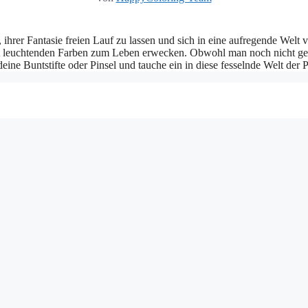
ihrer Fantasie freien Lauf zu lassen und sich in eine aufregende Welt 
mit leuchtenden Farben zum Leben erwecken. Obwohl man noch nicht gen
eine Buntstifte oder Pinsel und tauche ein in diese fesselnde Welt der