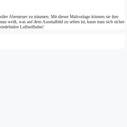
voller Abenteuer zu träumen. Mit dieser Malvorlage können sie ihre
au weiß, was auf dem Ausmalbild zu sehen ist, kann man sich sicher
 Pendelnden Luftseilbahn!