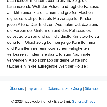
spannendes Bild zum Ausmalen. Es zeigt die
faszinierende Welt der Polizei und regt die Fantasie
an. Mit seinen klaren Linien und großen Flächen
eignet es sich perfekt als Malvorlage für Kinder
jeden Alters. Das Bild zum Ausmalen lädt dazu ein,
die Farben der Uniformen und des Polizeiautos
selbst zu wählen und so individuelle Kunstwerke zu
schaffen. Gleichzeitig können junge Künstlerinnen
und Künstler ihre feinmotorischen Fähigkeiten
verbessern, indem sie das Bild zum Nachmalen
verwenden. Also schnapp dir deine Stifte und
tauche ein in die aufregende Welt der Polizei!
Über uns
|
Impressum
|
Datenschutzerklärung
|
Sitemap
© 2026 happycoloring.net
• Erstellt mit
GeneratePress