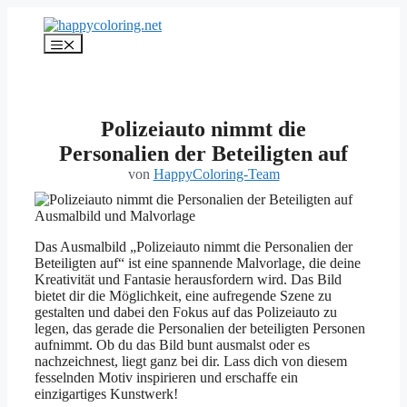
Zum
Inhalt
Menü
springen
Polizeiauto nimmt die
Personalien der Beteiligten auf
von
HappyColoring-Team
Das Ausmalbild „Polizeiauto nimmt die Personalien der
Beteiligten auf“ ist eine spannende Malvorlage, die deine
Kreativität und Fantasie herausfordern wird. Das Bild
bietet dir die Möglichkeit, eine aufregende Szene zu
gestalten und dabei den Fokus auf das Polizeiauto zu
legen, das gerade die Personalien der beteiligten Personen
aufnimmt. Ob du das Bild bunt ausmalst oder es
nachzeichnest, liegt ganz bei dir. Lass dich von diesem
fesselnden Motiv inspirieren und erschaffe ein
einzigartiges Kunstwerk!