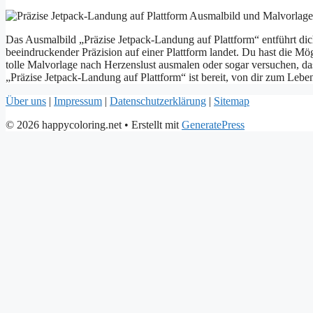
Das Ausmalbild „Präzise Jetpack-Landung auf Plattform“ entführt dich
beeindruckender Präzision auf einer Plattform landet. Du hast die Mö
tolle Malvorlage nach Herzenslust ausmalen oder sogar versuchen, das
„Präzise Jetpack-Landung auf Plattform“ ist bereit, von dir zum Le
Über uns
|
Impressum
|
Datenschutzerklärung
|
Sitemap
© 2026 happycoloring.net
• Erstellt mit
GeneratePress