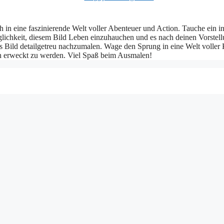
 in eine faszinierende Welt voller Abenteuer und Action. Tauche ein in
glichkeit, diesem Bild Leben einzuhauchen und es nach deinen Vorstell
 Bild detailgetreu nachzumalen. Wage den Sprung in eine Welt voller K
ben erweckt zu werden. Viel Spaß beim Ausmalen!