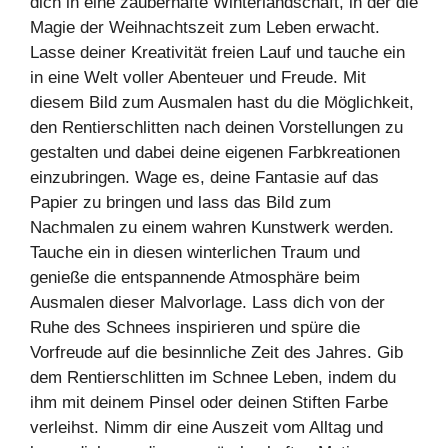
dich in eine zauberhafte Winterlandschaft, in der die
Magie der Weihnachtszeit zum Leben erwacht.
Lasse deiner Kreativität freien Lauf und tauche ein
in eine Welt voller Abenteuer und Freude. Mit
diesem Bild zum Ausmalen hast du die Möglichkeit,
den Rentierschlitten nach deinen Vorstellungen zu
gestalten und dabei deine eigenen Farbkreationen
einzubringen. Wage es, deine Fantasie auf das
Papier zu bringen und lass das Bild zum
Nachmalen zu einem wahren Kunstwerk werden.
Tauche ein in diesen winterlichen Traum und
genieße die entspannende Atmosphäre beim
Ausmalen dieser Malvorlage. Lass dich von der
Ruhe des Schnees inspirieren und spüre die
Vorfreude auf die besinnliche Zeit des Jahres. Gib
dem Rentierschlitten im Schnee Leben, indem du
ihm mit deinem Pinsel oder deinen Stiften Farbe
verleihst. Nimm dir eine Auszeit vom Alltag und