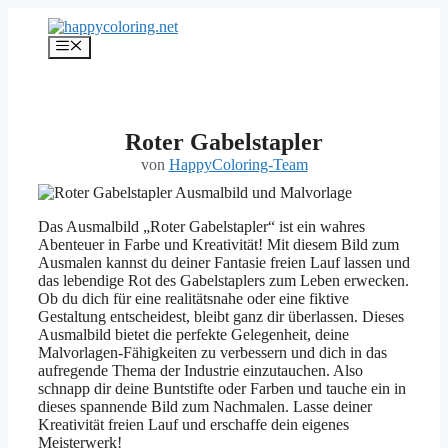
Zum
Inhalt
Menü
springen
Roter Gabelstapler
von
HappyColoring-Team
Das Ausmalbild „Roter Gabelstapler“ ist ein wahres
Abenteuer in Farbe und Kreativität! Mit diesem Bild zum
Ausmalen kannst du deiner Fantasie freien Lauf lassen und
das lebendige Rot des Gabelstaplers zum Leben erwecken.
Ob du dich für eine realitätsnahe oder eine fiktive
Gestaltung entscheidest, bleibt ganz dir überlassen. Dieses
Ausmalbild bietet die perfekte Gelegenheit, deine
Malvorlagen-Fähigkeiten zu verbessern und dich in das
aufregende Thema der Industrie einzutauchen. Also
schnapp dir deine Buntstifte oder Farben und tauche ein in
dieses spannende Bild zum Nachmalen. Lasse deiner
Kreativität freien Lauf und erschaffe dein eigenes
Meisterwerk!