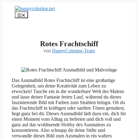
Zum
Inhalt
Menü
springen
Rotes Frachtschiff
von
HappyColoring-Team
Das Ausmalbild Rotes Frachtschiff ist eine großartige
Gelegenheit, um deine Kreativität zum Leben zu
erwecken! Tauche ein in die wunderbare Welt des Malens
und lasse deiner Fantasie freien Lauf, während du dieses
faszinierende Bild mit Farben zum Strahlen bringst. Ob du
das Frachtschiff in kräftigen oder sanften Tönen gestaltest,
liegt ganz bei dir. Dieses Ausmalbild lädt dazu ein, dich für
einen Moment vom Alltag zu befreien und dich voll und
ganz auf das wohltuende Hobby des Ausmalens zu
konzentrieren. Also schnapp dir deine Stifte und
verwandle dieses Bild zum Ausmalen in ein wahres