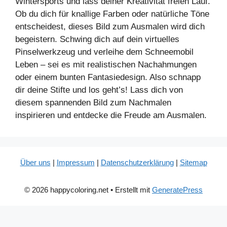
Wintersports und lass deiner Kreativität freien Lauf.
Ob du dich für knallige Farben oder natürliche Töne
entscheidest, dieses Bild zum Ausmalen wird dich
begeistern. Schwing dich auf dein virtuelles
Pinselwerkzeug und verleihe dem Schneemobil
Leben – sei es mit realistischen Nachahmungen
oder einem bunten Fantasiedesign. Also schnapp
dir deine Stifte und los geht’s! Lass dich von
diesem spannenden Bild zum Nachmalen
inspirieren und entdecke die Freude am Ausmalen.
Über uns
|
Impressum
|
Datenschutzerklärung
|
Sitemap
© 2026 happycoloring.net
• Erstellt mit
GeneratePress