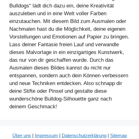
Bulldogs“ lädt dich dazu ein, deine Kreativität
auszuleben und in eine Welt voller Farben
einzutauchen. Mit diesem Bild zum Ausmalen oder
Nachmalen hast du die Möglichkeit, deine eigenen
Vorstellungen und Emotionen auf Papier zu bringen.
Lass deiner Fantasie freien Lauf und verwandle
dieses Malvorlage in ein einzigartiges Kunstwerk,
das nur von dir geschaffen wurde. Durch das
Ausmalen dieses Bildes kannst du nicht nur
entspannen, sondern auch dein Können verbessern
und neue Techniken entdecken. Also schnapp dir
deine Stifte oder Pinsel und gestalte diese
wunderschöne Bulldog-Silhouette ganz nach
deinem Geschmack!
Über uns
|
Impressum
|
Datenschutzerklärung
|
Sitemap