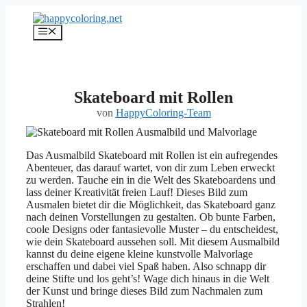
Zum
Inhalt
Menü
springen
Skateboard mit Rollen
von
HappyColoring-Team
Das Ausmalbild Skateboard mit Rollen ist ein aufregendes
Abenteuer, das darauf wartet, von dir zum Leben erweckt
zu werden. Tauche ein in die Welt des Skateboardens und
lass deiner Kreativität freien Lauf! Dieses Bild zum
Ausmalen bietet dir die Möglichkeit, das Skateboard ganz
nach deinen Vorstellungen zu gestalten. Ob bunte Farben,
coole Designs oder fantasievolle Muster – du entscheidest,
wie dein Skateboard aussehen soll. Mit diesem Ausmalbild
kannst du deine eigene kleine kunstvolle Malvorlage
erschaffen und dabei viel Spaß haben. Also schnapp dir
deine Stifte und los geht’s! Wage dich hinaus in die Welt
der Kunst und bringe dieses Bild zum Nachmalen zum
Strahlen!