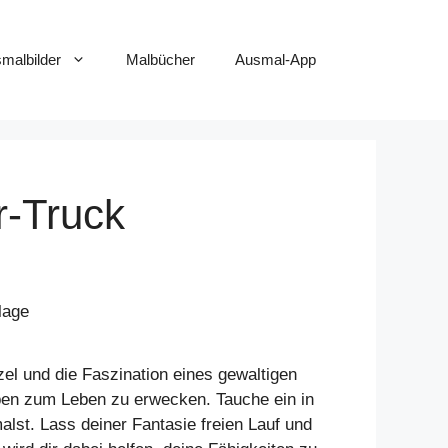
smalbilder
Malbücher
Ausmal-App
r-Truck
el und die Faszination eines gewaltigen
arben zum Leben zu erwecken. Tauche ein in
st. Lass deiner Fantasie freien Lauf und