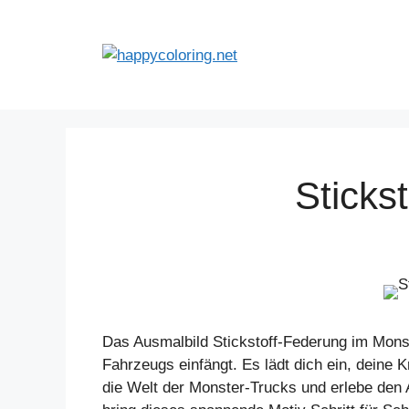
Zum
Inhalt
springen
Sticks
Das Ausmalbild Stickstoff-Federung im Monst
Fahrzeugs einfängt. Es lädt dich ein, deine 
die Welt der Monster-Trucks und erlebe den