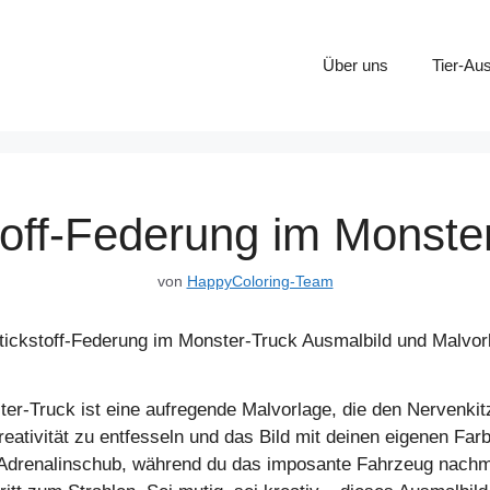
Über uns
Tier-Au
toff-Federung im Monste
von
HappyColoring-Team
er-Truck ist eine aufregende Malvorlage, die den Nervenkitz
Kreativität zu entfesseln und das Bild mit deinen eigenen F
 Adrenalinschub, während du das imposante Fahrzeug nachmal