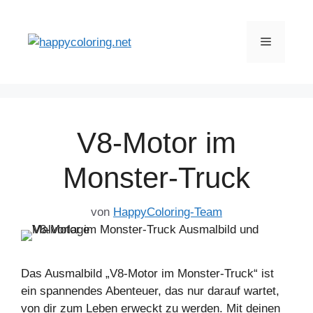
Zum
Inhalt
Menü
springen
V8-Motor im
Monster-Truck
von
HappyColoring-Team
Das Ausmalbild „V8-Motor im Monster-Truck“ ist
ein spannendes Abenteuer, das nur darauf wartet,
von dir zum Leben erweckt zu werden. Mit deinen