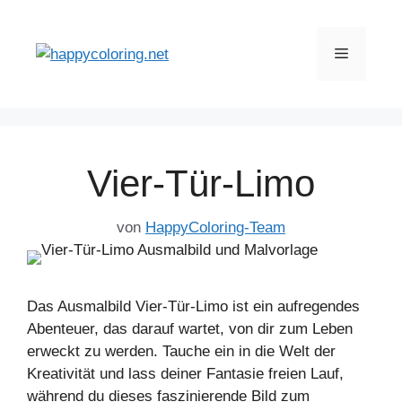
Zum
Inhalt
Menü
springen
Vier-Tür-Limo
von
HappyColoring-Team
Das Ausmalbild Vier-Tür-Limo ist ein aufregendes
Abenteuer, das darauf wartet, von dir zum Leben
erweckt zu werden. Tauche ein in die Welt der
Kreativität und lass deiner Fantasie freien Lauf,
während du dieses faszinierende Bild zum