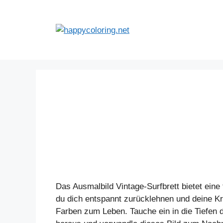
Zum
Inhalt
springen
Das Ausmalbild Vintage-Surfbrett bietet ein
du dich entspannt zurücklehnen und deine Kre
Farben zum Leben. Tauche ein in die Tiefen 