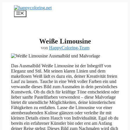
Zum
Inhalt
Menü
springen
Weiße Limousine
von
HappyColoring-Team
Das Ausmalbild Weiße Limousine ist der Inbegriff von
Eleganz und Stil. Mit seinen klaren Linien und dem
makellosen Weiß lädt es dazu ein, deiner Kreativität freien
Lauf zu lassen. Tauche in eine Welt voller Farben ein und
verwandle dieses Bild zum Ausmalen in dein persönliches
Kunstwerk. Ob du dich für kräftige Töne entscheidest oder
lieber sanfte Pastellfarben verwendest – diese Malvorlage
bietet dir unendliche Möglichkeiten, deine künstlerischen
Fähigkeiten zu entfalten. Lasse die Limousine vor einer
atemberaubenden Kulisse glänzen oder verleihe ihr mit
kleinen Details einen Hauch von Individualität. Egal ob du
bereits ein erfahrener Künstler bist oder erst am Anfang
deiner Reise stehst: Dieses Bild zum Nachmalen wird dich