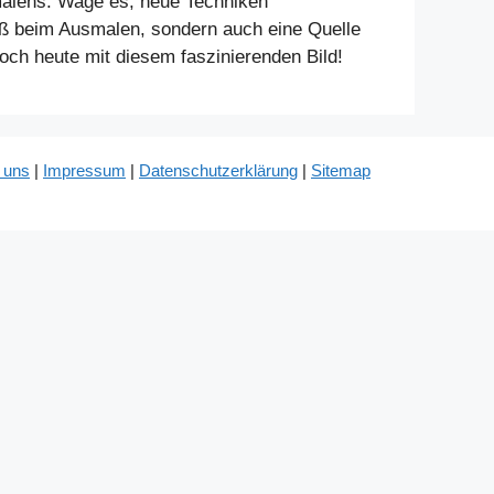
malens. Wage es, neue Techniken
aß beim Ausmalen, sondern auch eine Quelle
noch heute mit diesem faszinierenden Bild!
 uns
|
Impressum
|
Datenschutzerklärung
|
Sitemap