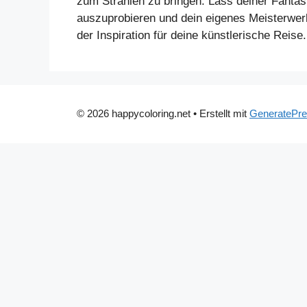
zum Strahlen zu bringen. Lass deiner Fanta
auszuprobieren und dein eigenes Meisterwer
der Inspiration für deine künstlerische Reise
© 2026 happycoloring.net
• Erstellt mit
GeneratePr