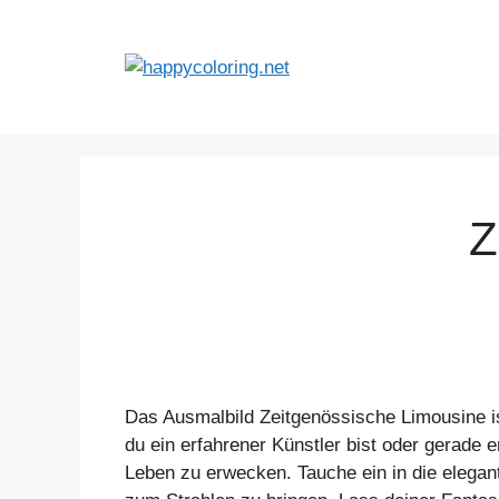
Zum
Inhalt
springen
Z
Das Ausmalbild Zeitgenössische Limousine ist
du ein erfahrener Künstler bist oder gerade e
Leben zu erwecken. Tauche ein in die elegan