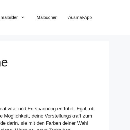
smalbilder
Malbücher
Ausmal-App
ne
eativität und Entspannung entführt. Egal, ob
te Möglichkeit, deine Vorstellungskraft zum
de darin, sie mit den Farben deiner Wahl