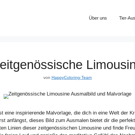
Über uns
Tier-Au
eitgenössische Limousi
von
HappyColoring-Team
 eine inspirierende Malvorlage, die dich in eine Welt der Kr
rst anfängst, dieses Bild zum Ausmalen bietet dir die perfek
ten Linien dieser zeitgenössischen Limousine und finde Freu